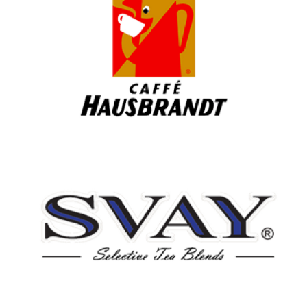
Hausbrandt's
Перейти
SVAY
Перейти