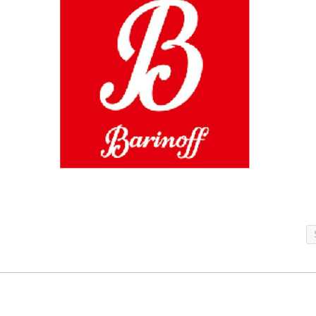
Barinoff
Перейти