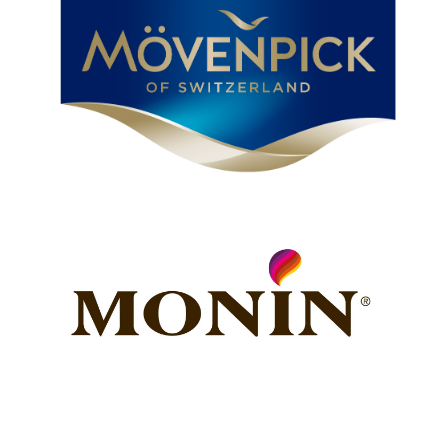
MOVENPICK
Перейти
MONIN
Перейти