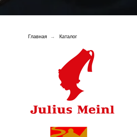
Главная
→
Каталог
julius meinl
Перейти