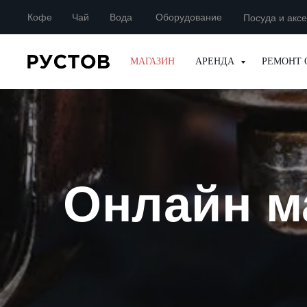
Кофе
Чай
Вода
Оборудование
Посуда и акс
МАГАЗИН
АРЕНДА
РЕМОНТ 
Онлайн м