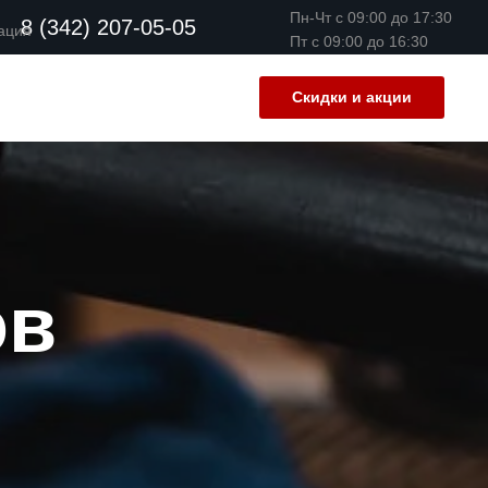
Пн-Чт с 09:00 до 17:30
8 (342) 207-05-05
ация
Пт с 09:00 до 16:30
Скидки и акции
ов